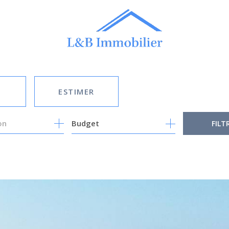
ESTIMER
Budget
FILT
E
MO PRO