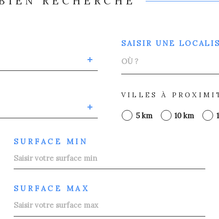
 BIEN RECHERCHÉ
SAISIR UNE LOCALI
VILLES À PROXIMI
5 km
10 km
SURFACE MIN
SURFACE MAX