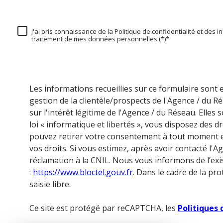
J'ai pris connaissance de la Politique de confidentialité et des 
traitement de mes données personnelles (*)*
Les informations recueillies sur ce formulaire sont
gestion de la clientèle/prospects de l'Agence / du
sur l'intérêt légitime de l'Agence / du Réseau. Ell
loi « informatique et libertés », vous disposez des dr
pouvez retirer votre consentement à tout moment en
vos droits. Si vous estimez, après avoir contacté l'
réclamation à la CNIL. Nous vous informons de l’exis
:
https://www.bloctel.gouv.fr
. Dans le cadre de la p
saisie libre.
Ce site est protégé par reCAPTCHA, les
Politiques 