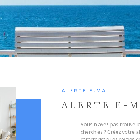
ALERTE E-MAIL
ALERTE E-M
Vous n'avez pas trouvé l
cherchiez ? Créez votre a
caractéristiques révées d