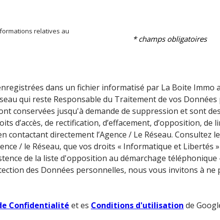
informations relatives au
* champs obligatoires
 enregistrées dans un fichier informatisé par La Boite Immo
 Réseau qui reste Responsable du Traitement de vos Données 
es sont conservées jusqu'à demande de suppression et sont d
oits d’accès, de rectification, d’effacement, d’opposition, de 
 contactant directement l’Agence / Le Réseau. Consultez le
Agence / le Réseau, que vos droits « Informatique et Liberté
tence de la liste d'opposition au démarchage téléphonique « 
rotection des Données personnelles, nous vous invitons à ne
de Confidentialité
et es
Conditions d'utilisation
de Google