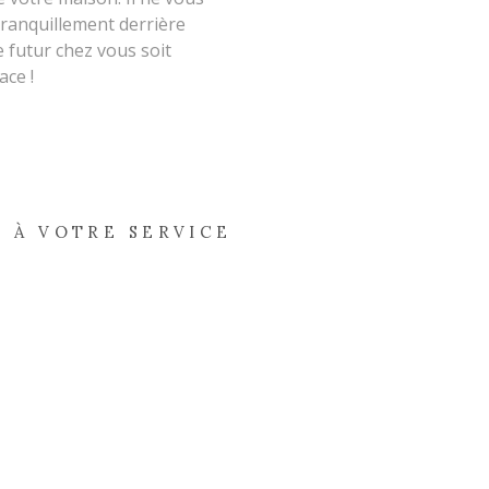
tranquillement derrière
e futur chez vous soit
ace !
 À VOTRE SERVICE