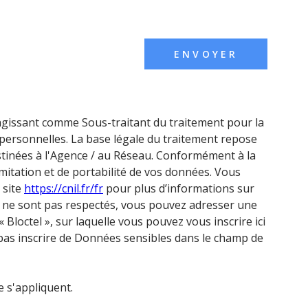
ENVOYER
 agissant comme Sous-traitant du traitement pour la
personnelles. La base légale du traitement repose
estinées à l'Agence / au Réseau. Conformément à la
limitation et de portabilité de vos données. Vous
 site
https://cnil.fr/fr
pour plus d’informations sur
s » ne sont pas respectés, vous pouvez adresser une
Bloctel », sur laquelle vous pouvez vous inscrire ici
 pas inscrire de Données sensibles dans le champ de
 s'appliquent.