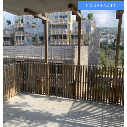
NOUVEAUTÉ
ALERTE
VOIR LE BIEN